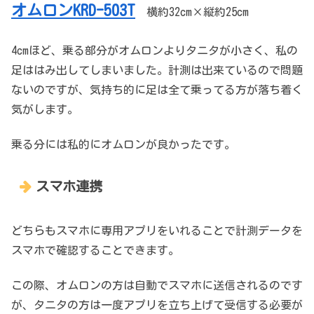
オムロンKRD-503T
横約32cm×縦約25cm
4cmほど、乗る部分がオムロンよりタニタが小さく、私の
足ははみ出してしまいました。計測は出来ているので問題
ないのですが、気持ち的に足は全て乗ってる方が落ち着く
気がします。
乗る分には私的にオムロンが良かったです。
スマホ連携
どちらもスマホに専用アプリをいれることで計測データを
スマホで確認することできます。
この際、オムロンの方は自動でスマホに送信されるのです
が、タニタの方は一度アプリを立ち上げて受信する必要が