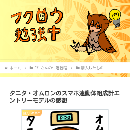
ホーム
OWLさんの生活戦略
購入したもの
タニタ・オムロンのスマホ連動体組成計エ
ントリーモデルの感想
購入したもの