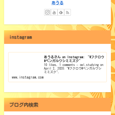
あうる
instagram
あうるさん on Instagram: “#フクロウ
#ベンガルワシミミズク”
10 likes, 1 comments – owl.studying on
April 2, 2020: "#フクロウ#ベンガルワシ
ミミズク".
www.instagram.com
ブログ内検索