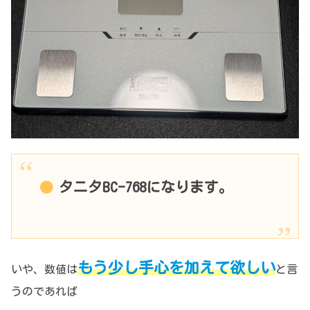
タニタBC-768になります。
もう少し手心を加えて欲しい
いや、数値は
と言
うのであれば