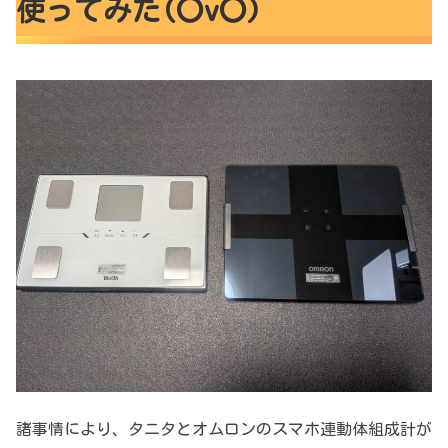
使ってみた(〇v〇)
諸事情により、タニタとオムロンのスマホ連動体組成計が