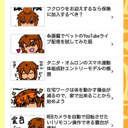
フクロウをお迎えするなら保険
に加入するべき？
4k画質でペットのYouTubeライ
ブ配信を試してみた話
タニタ・オムロンのスマホ連動
体組成計エントリーモデルの感
想
在宅ワークは体を動かす機会が
減るので、家で出来ることから
始めよう
WEBカメラを自動で回転させた
い|リモコン操作できる雲台が