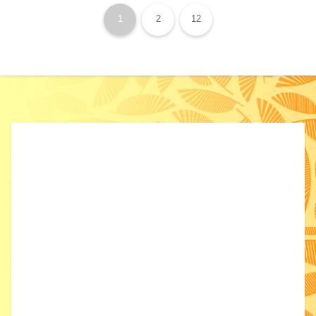
1
2
12