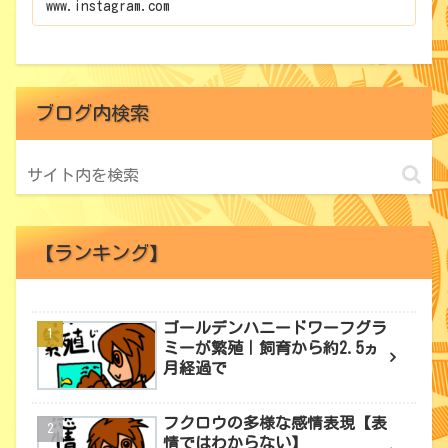
www.instagram.com
ブログ内検索
【ランキング】
ゴールデンハニードワーフグラ
ミーが繁殖｜飼育から約2.5ヵ
月経過で
フクロウの多様な感情表現【表
情ではわからない】