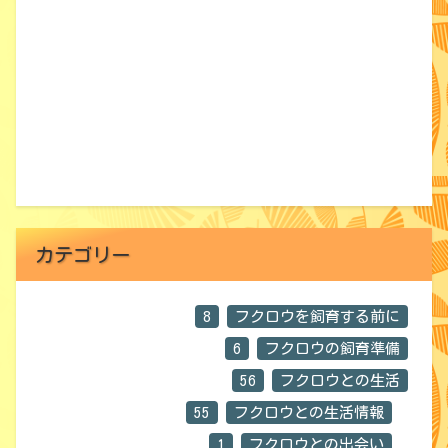
カテゴリー
8
フクロウを飼育する前に
6
フクロウの飼育準備
56
フクロウとの生活
55
フクロウとの生活情報
1
フクロウとの出会い