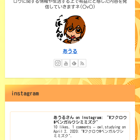
ロウに関する情報や生活する上で有益だと感じた内容を発
信していきますネ(〇v〇)
あうる
instagram
あうるさん on Instagram: “#フクロウ
#ベンガルワシミミズク”
10 likes, 1 comments – owl.studying on
April 2, 2020: "#フクロウ#ベンガルワシ
ミミズク".