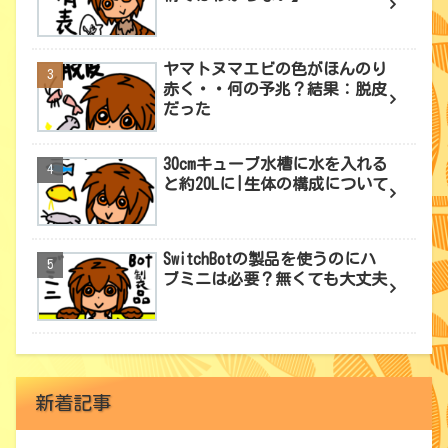
ヤマトヌマエビの色がほんのり
赤く・・何の予兆？結果：脱皮
だった
30cmキューブ水槽に水を入れる
と約20Lに|生体の構成について
SwitchBotの製品を使うのにハ
ブミニは必要？無くても大丈夫
新着記事