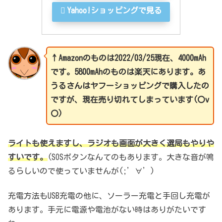
Yahoo!ショッピングで見る
↑Amazonのものは2022/03/25現在、4000mAh
です。5800mAhのものは楽天にあります。あ
うるさんはヤフーショッピングで購入したの
ですが、現在売り切れてしまっています(〇v
〇)
ライトも使えますし、ラジオも画面が大きく選局もやりや
すいです。
(SOSボタンなんてのもあります。大きな音が鳴
るらしいので使っていませんが(;’∀’)
充電方法もUSB充電の他に、ソーラー充電と手回し充電が
あります。手元に電源や電池がない時はありがたいです