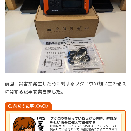
前回、災害が発生した時に対するフクロウの飼い主の備え
に関する記事を書きました。
前回の記事(〇v〇)
フクロウを飼っている人が災害時、避難が
難しい場合に備えて準備する
災害発生時、ライフラインが止まってもフクロウを
飼育している身としては避難場所にフクロウを連れ