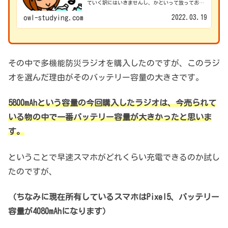
ていく訳にはいきませんし、かといって放っておく
こともできません。 おそらく、家が残っている状態
なら避難せず、家で何とか過ごせないか試みると思
2022.03.19
owl-studying.com
います。
その中で多機能防災ラジオを購入したのですが、このラジ
オを選んだ理由がそのバッテリー容量の大きさです。
5800mAhという容量の今回購入したラジオは、今売られて
いる物
の中
で一番バッテリー容量が大きかったと思いま
す。
ということで早速スマホがどれくらい充電できるのか試し
たのですが、
（ちなみに現在所有しているスマホはPixel5、バッテリー
容量が4080mAhになります）