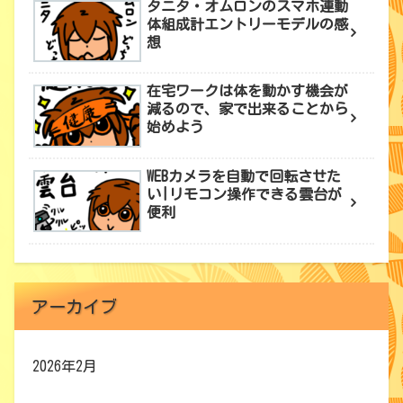
タニタ・オムロンのスマホ連動
体組成計エントリーモデルの感
想
在宅ワークは体を動かす機会が
減るので、家で出来ることから
始めよう
WEBカメラを自動で回転させた
い|リモコン操作できる雲台が
便利
アーカイブ
2026年2月