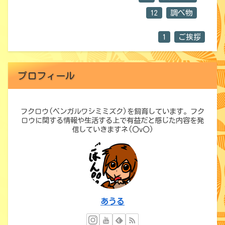
12
調べ物
1
ご挨拶
プロフィール
フクロウ(ベンガルワシミミズク)を飼育しています。フク
ロウに関する情報や生活する上で有益だと感じた内容を発
信していきますネ(〇v〇)
あうる