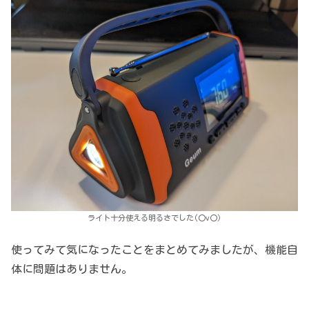
ライト十分使える明るさでした(〇v〇)
使ってみて気になったことをまとめてみましたが、機能自
体に問題はありません。