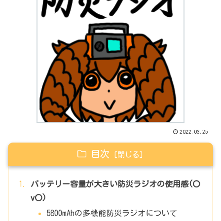
2022.03.25
目次
バッテリー容量が大きい防災ラジオの使用感(〇
v〇)
5800mAhの多機能防災ラジオについて