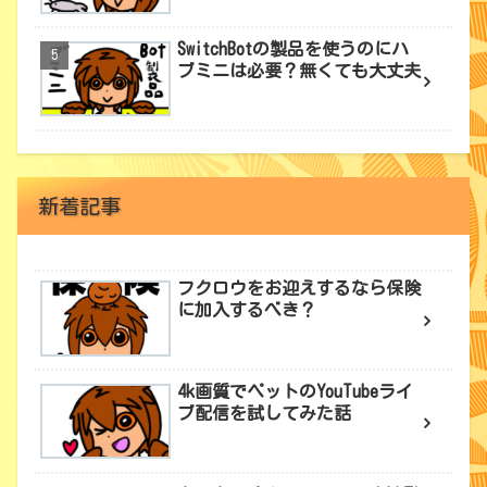
SwitchBotの製品を使うのにハ
ブミニは必要？無くても大丈夫
新着記事
フクロウをお迎えするなら保険
に加入するべき？
4k画質でペットのYouTubeライ
ブ配信を試してみた話