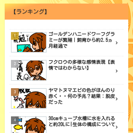
【ランキング】
ゴールデンハニードワーフグラ
ミーが繁殖｜飼育から約2.5ヵ
月経過で
フクロウの多様な感情表現【表
情ではわからない】
ヤマトヌマエビの色がほんのり
赤く・・何の予兆？結果：脱皮
だった
30cmキューブ水槽に水を入れる
と約20Lに|生体の構成について