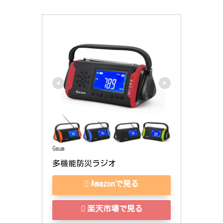
Geum
多機能防災ラジオ
Amazonで見る
楽天市場で見る