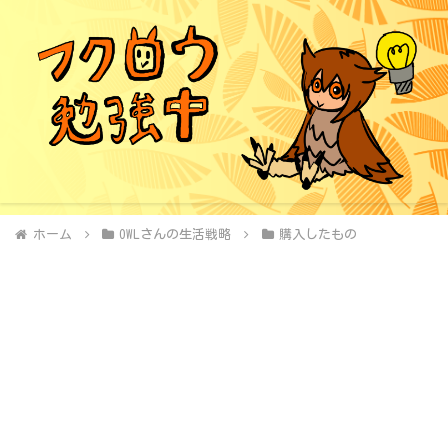
ホーム
OWLさんの生活戦略
購入したもの