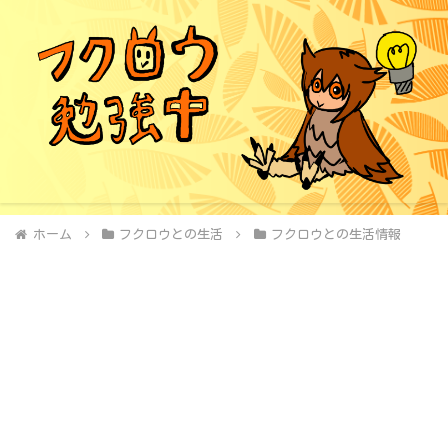
ホーム
フクロウとの生活
フクロウとの生活情報