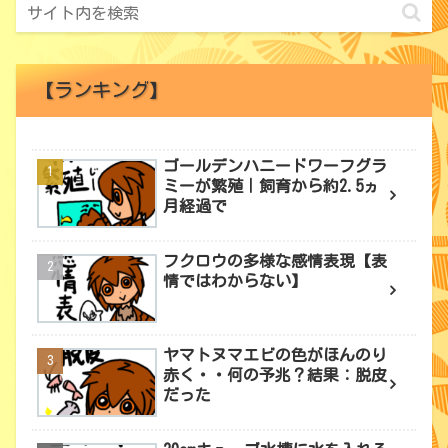
【ランキング】
ゴールデンハニードワーフグラ
ミーが繁殖｜飼育から約2.5ヵ
月経過で
フクロウの多様な感情表現【表
情ではわからない】
ヤマトヌマエビの色がほんのり
赤く・・何の予兆？結果：脱皮
だった