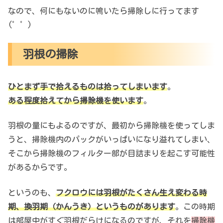
なので、何にもないのに鳴いたら掃除しに行ってます
(゜゜)
羽根の掃除
ひとまず手で拾えるものは拾ってしまいます
。
ある程度拾えてから掃除機を使います
。
羽根の量にもよるのですが、最初から掃除機を使ってしま
うと、掃除機内のパックがいっぱいになり溢れてしまい、
そこから掃除機のフィルター部が目詰まりを起こす可能性
があるからです。
というのも、
フクロウには羽根がたくさん生え変わる時
期、換羽期（かんうき）というものがあります
。この時期
は部屋中がすぐ羽根だらけになるのですが、それを
掃除機