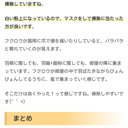
掃除していますね
。
白い粉上になっているので、マスクをして掃除に当たった
方が良いです
。
フクロウが器用に爪で頭を掻いたりしていると、パラパラ
と零れていくのが見えます。
羽根に関しても、羽鞘+脂粉に関しても、部屋の隅に集ま
っています。フクロウが部屋の中で羽ばたきながらぴょん
ぴょんしてるうちに、風で集まっていく感じです。
そこだけは良くやった！って感じですね。掃除しやすいで
す(゜゜*)
まとめ