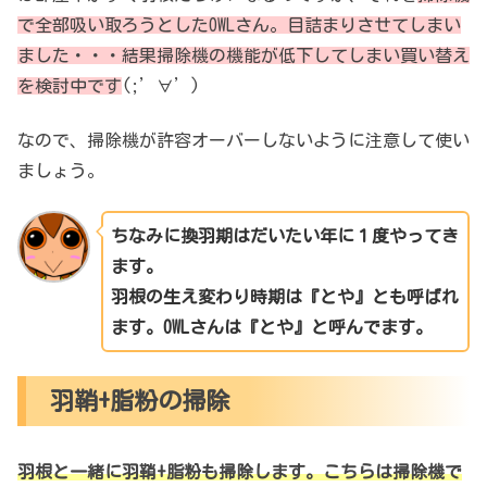
で全部吸い取ろうとしたOWLさん。目詰まりさせてしまい
ました・・・結果掃除機の機能が低下してしまい買い替え
を検討中です
(;’∀’)
なので、掃除機が許容オーバーしないように注意して使い
ましょう。
ちなみに換羽期はだいたい年に１度やってき
ます。
羽根の生え変わり時期は『とや』とも呼ばれ
ます。OWLさんは『とや』と呼んでます。
羽鞘+脂粉の掃除
羽根と一緒に羽鞘+脂粉も掃除します。こちらは掃除機で