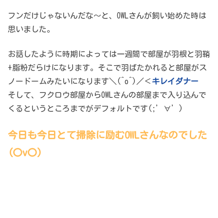
フンだけじゃないんだな～と、OWLさんが飼い始めた時は
思いました。
お話したように時期によっては一週間で部屋が羽根と羽鞘
+脂粉だらけになります。そこで羽ばたかれると部屋がス
ノードームみたいになります＼(^o^)／＜
キレイダナー
そして、フクロウ部屋からOWLさんの部屋まで入り込んで
くるというところまでがデフォルトです(;’∀’)
今日も今日とて掃除に励むOWLさんなのでした
(〇v〇)