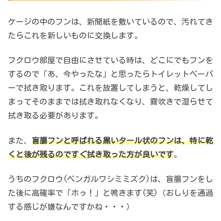
ケージの中のフンは、新聞紙を敷いているので、汚れてき
たらこれを新しいものに交換します。
フクロウ部屋で自由にさせている時は、どこにでもフンを
するので「あ、今やったな」と思ったらトイレットペーパ
ーで拭き取ります。これを放置してしまうと、乾燥してし
まってそのままでは拭き取れなくなり、霧吹きで湿らせて
拭き取る必要があります。
また、
盲腸フンと呼ばれる黒いタール状のフンは、特に乾
くと後が残るのですぐ拭き取った方が良いです
。
うちのフクロウ(ベンガルワシミミズク)は、盲腸フンをし
た後に高確率で「ホゥ！」と鳴きます(笑)（おしりを通過
する感じが嫌なんですかね・・・）