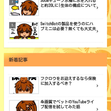
30cmキューブ水槽に水を入れる
と約20Lに|生体の構成について
SwitchBotの製品を使うのにハ
ブミニは必要？無くても大丈夫
新着記事
フクロウをお迎えするなら保険
に加入するべき？
4k画質でペットのYouTubeライ
ブ配信を試してみた話