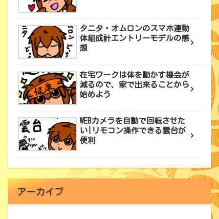
タニタ・オムロンのスマホ連動
体組成計エントリーモデルの感
想
在宅ワークは体を動かす機会が
減るので、家で出来ることから
始めよう
WEBカメラを自動で回転させた
い|リモコン操作できる雲台が
便利
アーカイブ