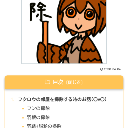
2020.04.04
目次
フクロウの部屋を掃除する時のお話(〇v〇)
フンの掃除
羽根の掃除
羽鞘+脂粉の掃除