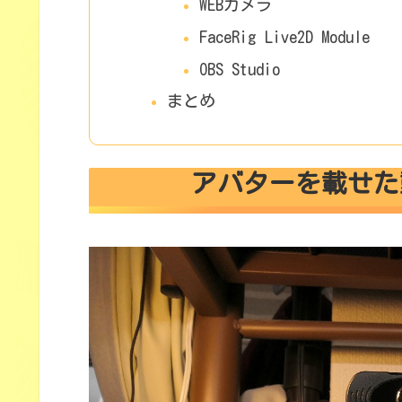
WEBカメラ
FaceRig Live2D Module
OBS Studio
まとめ
アバターを載せた