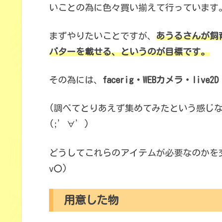
いことの為に色々買い揃えて行っています
まずやりたいことですが、
あうるさんが飼
バターを載せる、というのが目標です。
その為には、
facerig・WEBカメラ・live2D・
(調べてとりあえず集めてみたという感じ
(;’∀’)
どうしてこれらのアイテムが必要なのかを
v〇)
用意した物