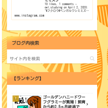
ミミズク”
10 likes, 1 comments –
owl.studying on April 2, 2020:
"#フクロウ#ベンガルワシミミズ
ク".
www.instagram.com
ブログ内検索
【ランキング】
ゴールデンハニードワー
フグラミーが繁殖｜飼育
から約2.5ヵ月経過で