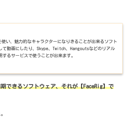
カムを使い、魅力的なキャラクターになりきることが出来るソフト
画にしたり、Skype、Twitch、Hangoutsなどのリアル
用するサービスで使うことが出来ます。
期できるソフトウェア、それが【FaceRig】で
た。