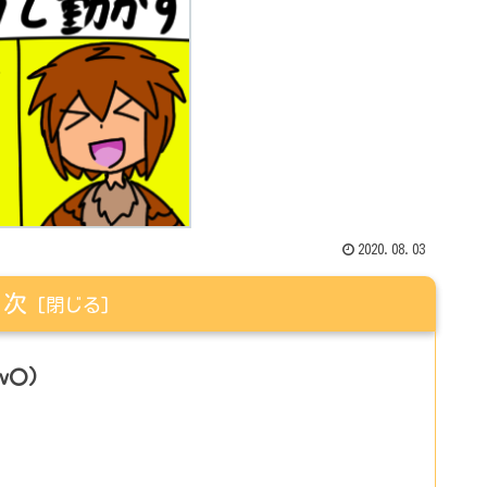
2020.08.03
目次
v〇)