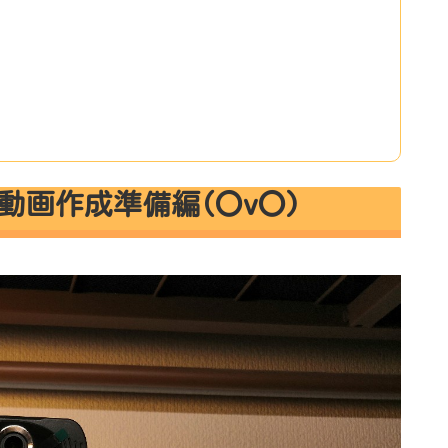
動画作成準備編(〇v〇)