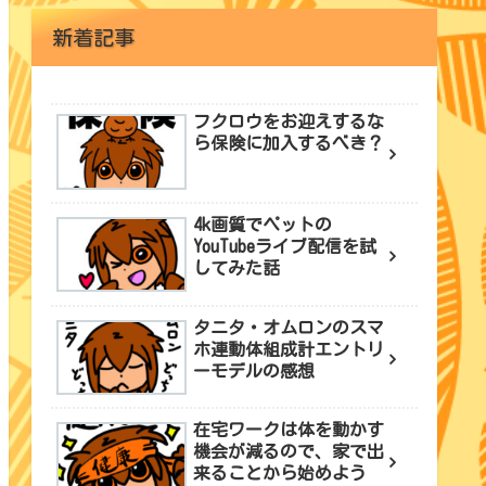
新着記事
フクロウをお迎えするな
ら保険に加入するべき？
4k画質でペットの
YouTubeライブ配信を試
してみた話
タニタ・オムロンのスマ
ホ連動体組成計エントリ
ーモデルの感想
在宅ワークは体を動かす
機会が減るので、家で出
来ることから始めよう