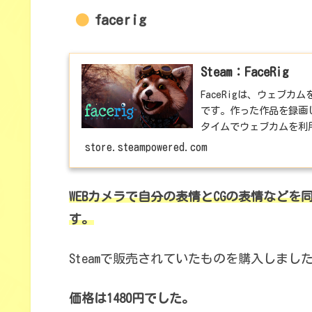
facerig
Steam：FaceRig
FaceRigは、ウェブ
です。作った作品を録画して動
タイムでウェブカムを利
store.steampowered.com
WEBカメラで自分の表情とCGの表情などを同
す。
Steamで販売されていたものを購入しまし
価格は1480円でした。