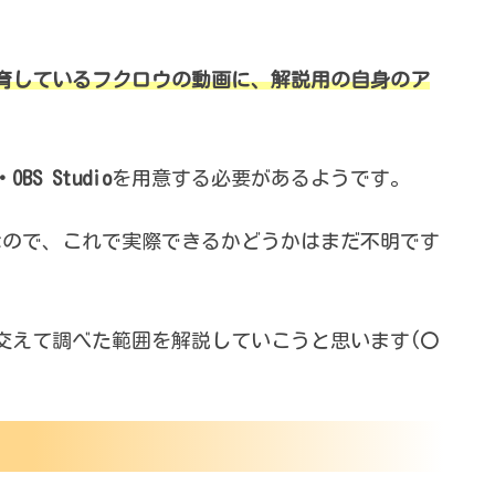
。
育しているフクロウの動画に、解説用の自身のア
OBS Studio
を用意する必要があるようです。
なので、これで実際できるかどうかはまだ不明です
交えて調べた範囲を解説していこうと思います(〇