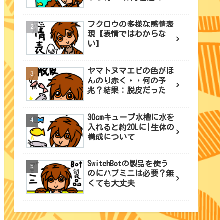
フクロウの多様な感情表
現【表情ではわからな
い】
ヤマトヌマエビの色がほ
んのり赤く・・何の予
兆？結果：脱皮だった
30cmキューブ水槽に水を
入れると約20Lに|生体の
構成について
SwitchBotの製品を使う
のにハブミニは必要？無
くても大丈夫