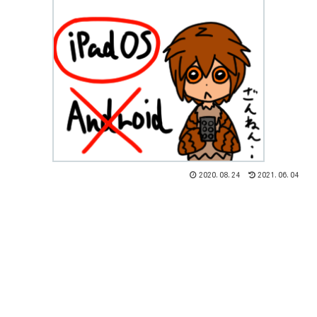
2020.08.24
2021.06.04