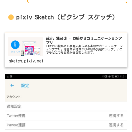
pixiv Sketch（ピクシブ スケッチ）
pixiv Sketch - お絵かきコミュニケーションア
プリ
日々のお絵かきを手軽に楽しめるお絵かきコミュニケーシ
ョンアプリ。落書きや描きかけの絵も気軽にシェア、いつ
でもどこでもお絵かきを楽しめます。
sketch.pixiv.net