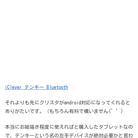
iClever テンキー Bluetooth
それよりも先にクリスタがandroid対応になってくれると
ありがたいです。（もちろん有料で構いません(゜゜)
本当にお絵描き程度に使えればと購入したタブレットなの
で、テンキーという名の左手デバイスが絶対必要かと言わ