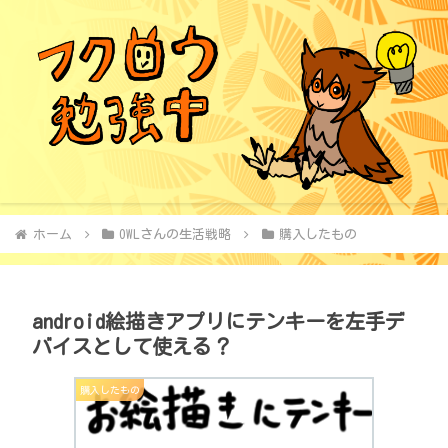
ホーム
OWLさんの生活戦略
購入したもの
android絵描きアプリにテンキーを左手デ
バイスとして使える？
購入したもの