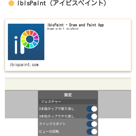
ibisPaint（アイビスペイント）
ibisPaint - Draw and Paint App
Drawn with + ibisPaint
ibispaint.com