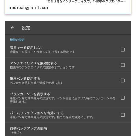
と合理的なインターフェイスで、外出中のクリエイターに
も最適です。
medibangpaint.com