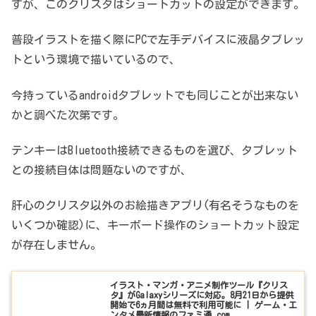
すが、このクリスタはショートカットの設定ができます。
普段イラストを描く際にPCで左手デバイスに液晶タブレッ
トという環境で描いているので、
今持っているandroidタブレットでも同じことが出来ない
かと調べた次第です。
テンキーはBluetooth接続できるものを選び、タブレット
との接続自体は問題ないのですが、
肝心のクリスタ以外のお絵描きアプリ(有名そうなものを
いくつか確認)に、キーボード操作のショートカット設定
が存在しません。
イラスト・マンガ・アニメ制作ツール『クリス
タ』がGalaxyシリーズに対応。8月21日から提供
開始で6ヵ月間は無料で利用可能に | ゲーム・エ
ンタメ最新情報のファミ通.com