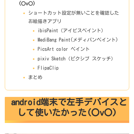
(〇v〇)
ショートカット設定が無いことを確認した
お絵描きアプリ
ibisPaint（アイビスペイント）
MediBang Paint(メディバンペイント)
PicsArt color ペイント
pixiv Sketch（ピクシブ スケッチ）
FlipaClip
まとめ
android端末で左手デバイスと
して使いたかった(〇v〇)