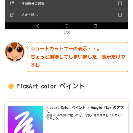
その2
ショートカットキーの表示・・。
ちょっと期待してしまいました、表示だけで
すね
PicsArt color ペイント
Picsart Color ペイント - Google Play のアプ
リ
素晴らしい絵を作成したり、写真と背景を色付けしたりし
てみよう。