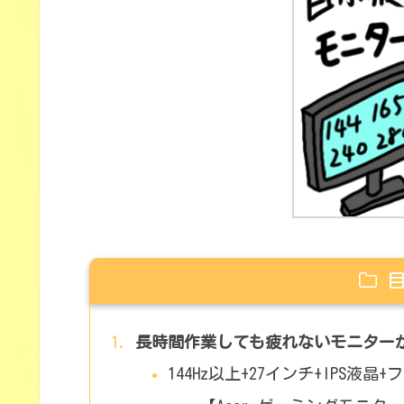
長時間作業しても疲れないモニター
144Hz以上+27インチ+IPS液