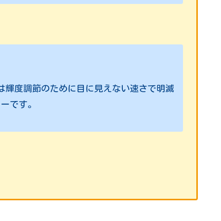
トは輝度調節のために目に見えない速さで明滅
カーです。