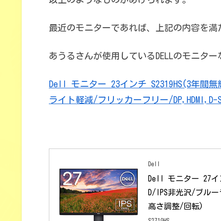
最近のモニターであれば、上記の内容を満
あうるさんが使用しているDELLのモニタ
Dell モニター 23インチ S2319HS(3
ライト軽減/フリッカーフリー/DP,HDMI,D-
Dell
Dell モニター 27
D/IPS非光沢/ブルー
高さ調整/回転)
S2719HS