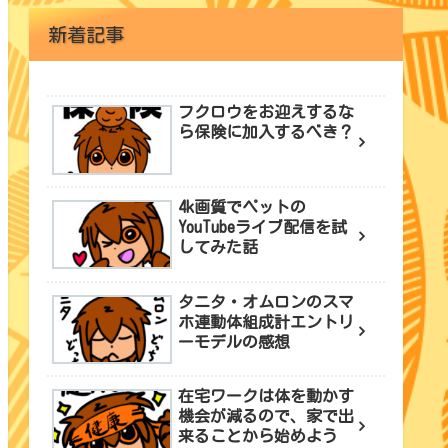
新着記事
フクロウをお迎えするな
ら保険に加入するべき？
4k画質でペットの
YouTubeライブ配信を試
してみた話
タニタ・オムロンのスマ
ホ連動体組成計エントリ
ーモデルの感想
在宅ワークは体を動かす
機会が減るので、家で出
来ることから始めよう