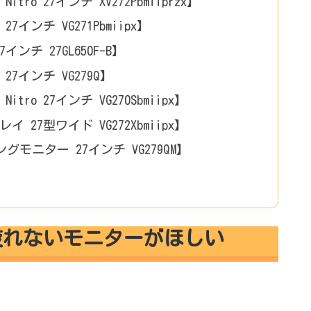
tro 27インチ XV272Pbmiiprzx】
7インチ VG271Pbmiipx】
ンチ 27GL650F-B】
27インチ VG279Q】
tro 27インチ VG270Sbmiipx】
 27型ワイド VG272Xbmiipx】
ーミングモニター 27インチ VG279QM】
疲れないモニターがほしい