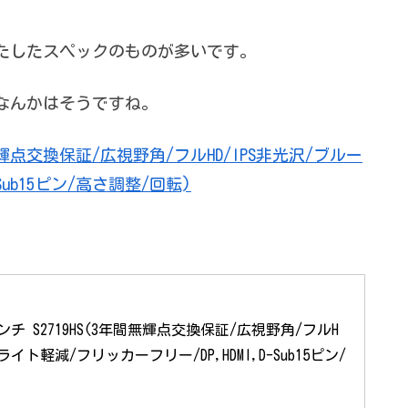
たしたスペックのものが多いです。
ーなんかはそうですね。
年間無輝点交換保証/広視野角/フルHD/IPS非光沢/ブルー
Sub15ピン/高さ調整/回転)
インチ S2719HS(3年間無輝点交換保証/広視野角/フルH
ライト軽減/フリッカーフリー/DP,HDMI,D-Sub15ピン/