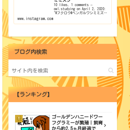
ミミズク”
10 likes, 1 comments –
owl.studying on April 2, 2020:
"#フクロウ#ベンガルワシミミズ
ク".
www.instagram.com
ブログ内検索
【ランキング】
ゴールデンハニードワー
フグラミーが繁殖｜飼育
から約2.5ヵ月経過で