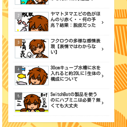
ヤマトヌマエビの色がほ
んのり赤く・・何の予
兆？結果：脱皮だった
フクロウの多様な感情表
現【表情ではわからな
い】
30cmキューブ水槽に水を
入れると約20Lに|生体の
構成について
SwitchBotの製品を使う
のにハブミニは必要？無
くても大丈夫