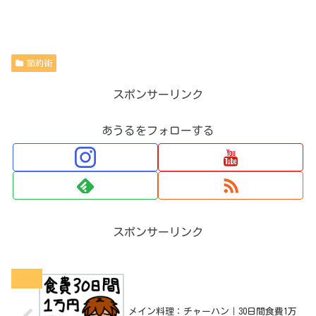
節約術
スポンサーリンク
あうるをフォローする
スポンサーリンク
メイン料理：チャーハン｜30日間食費1万