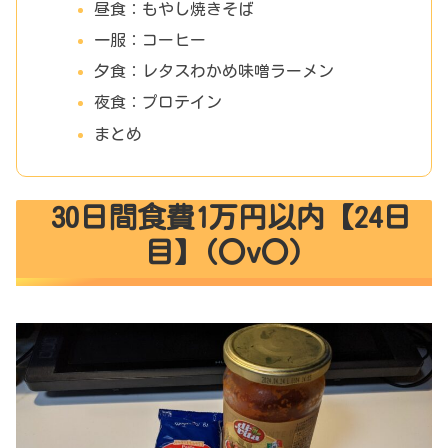
昼食：もやし焼きそば
一服：コーヒー
夕食：レタスわかめ味噌ラーメン
夜食：プロテイン
まとめ
30日間食費1万円以内【24日
目】(〇v〇)