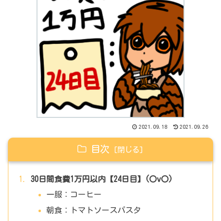
2021.09.18
2021.09.26
目次
30日間食費1万円以内【24日目】(〇v〇)
一服：コーヒー
朝食：トマトソースパスタ