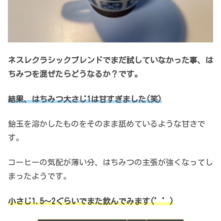
ネスレクラシックブレンドでまだ試していなかった事、は
ちみつを混ぜたらどうなるか？です。
結果、はちみつ大さじ1は甘すぎました(笑)
飴玉を溶かしたものをそのまま舐めているような甘さで
す。
コーヒーの気配が薄い分、はちみつの主張が強くなってし
まったようです。
小さじ1.5～2ぐらいでまた飲んでみます(゜゜)