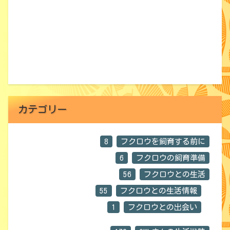
カテゴリー
8
フクロウを飼育する前に
6
フクロウの飼育準備
56
フクロウとの生活
55
フクロウとの生活情報
1
フクロウとの出会い