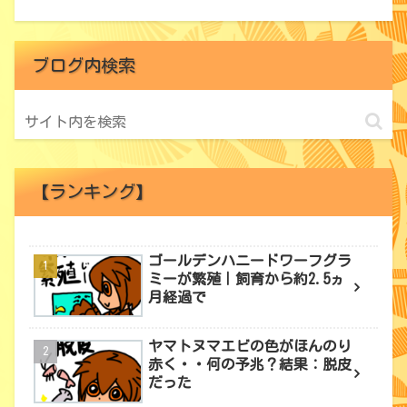
ブログ内検索
【ランキング】
ゴールデンハニードワーフグラ
ミーが繁殖｜飼育から約2.5ヵ
月経過で
ヤマトヌマエビの色がほんのり
赤く・・何の予兆？結果：脱皮
だった