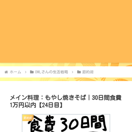
ホーム
OWLさんの生活戦略
節約術
メイン料理：もやし焼きそば｜30日間食費
1万円以内【24日目】
節約術