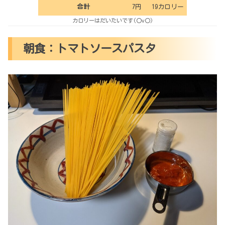
合計
7円
19カロリー
カロリーはだいたいです(〇v〇)
朝食：トマトソースパスタ