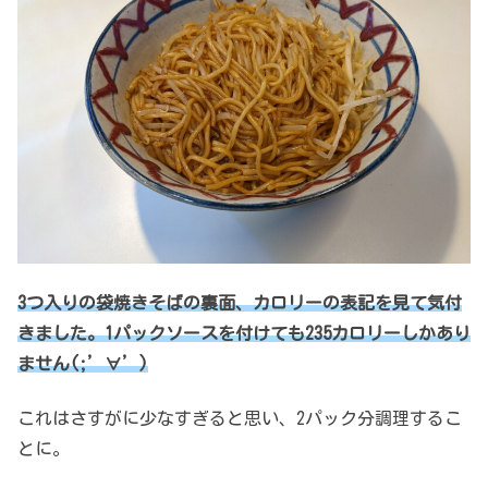
3つ入りの袋焼きそばの裏面、カロリーの表記を見て気付
きました。1パックソース
を
付けても235カロリーしかあり
ません(;’∀’)
これはさすがに少なすぎると思い、2パック分調理するこ
とに。