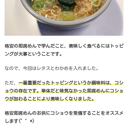
格安の即席めんで学んだこと、美味しく食べるにはトッピ
ングが大事ということです。
なので、今回はレタスとわかめを入れました。
ただ、
一番重要だったトッピングというか調味料は、コシ
ョウの存在です。単体だと味気なかった即席めんにコショ
ウが加わることにより美味しくなりました。
格安即席めんのお供にコショウを常備することをオススメ
します(゜゜*)