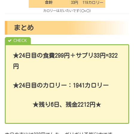
合計
33円
119カロリー
カロリーはだいたいです(〇v〇)
まとめ
★24日目の食費299円＋サプリ33円=322
円
★24日目のカロリー：1941カロリー
★残り6日、残金2212円
★