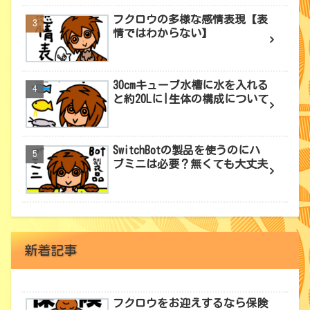
フクロウの多様な感情表現【表
情ではわからない】
30cmキューブ水槽に水を入れる
と約20Lに|生体の構成について
SwitchBotの製品を使うのにハ
ブミニは必要？無くても大丈夫
新着記事
フクロウをお迎えするなら保険