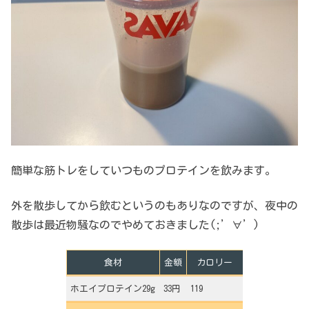
簡単な筋トレをしていつものプロテインを飲みます。
外を散歩してから飲むというのもありなのですが、夜中の
散歩は最近物騒なのでやめておきました(;’∀’)
食材
金額
カロリー
ホエイプロテイン29g
33円
119