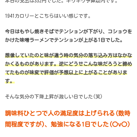
本日の支出は332円でした。ギリギリ予算以内です。
1941カロリーとこちらはいい感じです。
今日はもやし焼きそばでテンションが下がり、コショウを
かけた味噌ラーメンでテンションが上がる1日でした。
想像していたのと味が違う時の気分の落ち込み方はなかな
かくるものがあります。逆にどうせこんな味だろうと諦め
てたものが味変で評価が予想以上に上がることがありま
す。
そんな気分の下降上昇が激しい日でした(笑)
調味料ひとつで人の満足度は上げられる(数時
間程度ですが)、勉強になる1日でした(〇v〇)