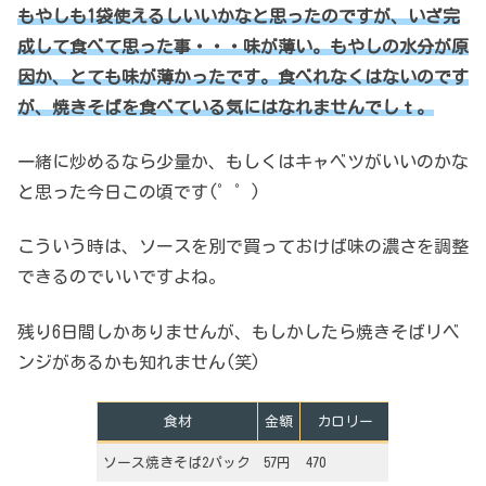
もやしも1袋使えるしいいかなと思ったのですが、いざ完
成して食べて思った事・・・味が薄い。もやしの水分が原
因か、とても味が薄かったです。食べれなくはないのです
が、焼きそばを食べている気にはなれませんでしｔ。
一緒に炒めるなら少量か、もしくはキャベツがいいのかな
と思った今日この頃です(゜゜)
こういう時は、ソースを別で買っておけば味の濃さを調整
できるのでいいですよね。
残り6日間しかありませんが、もしかしたら焼きそばリベ
ンジがあるかも知れません(笑)
食材
金額
カロリー
ソース焼きそば2パック
57円
470