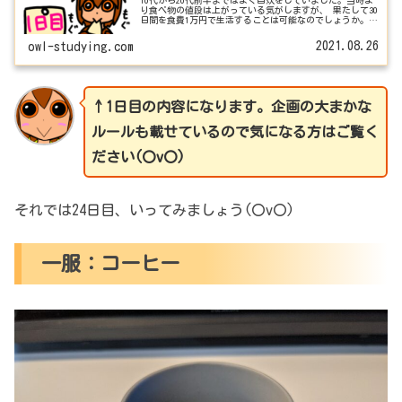
10代から20代前半まではよく自炊をしていました。当時よ
り食べ物の値段は上がっている気がしますが、 果たして30
日間を食費1万円で生活することは可能なのでしょうか。
コロナを気にせず家で作業できるのでこちらを企画として
みました(〇v〇)
2021.08.26
owl-studying.com
↑1日目の内容になります。企画の大まかな
ルールも載せているので気になる方はご覧く
ださい(〇v〇)
それでは24日目、いってみましょう(〇v〇)
一服：コーヒー