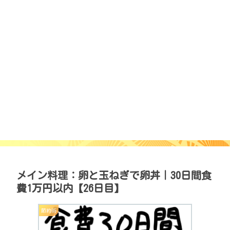
メイン料理：卵と玉ねぎで卵丼｜30日間食
費1万円以内【26日目】
節約術