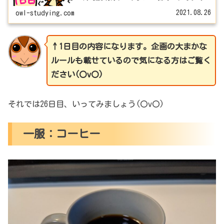
コロナを気にせず家で作業できるのでこちらを企画として
みました(〇v〇)
2021.08.26
owl-studying.com
↑1日目の内容になります。企画の大まかな
ルールも載せているので気になる方はご覧く
ださい(〇v〇)
それでは26日目、いってみましょう(〇v〇)
一服：コーヒー