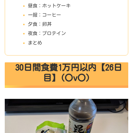
昼食：ホットケーキ
一服：コーヒー
夕食：卵丼
夜食：プロテイン
まとめ
30日間食費1万円以内【26日
目】(〇v〇)