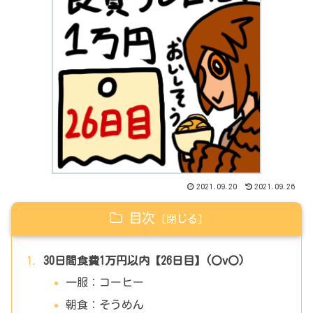
2021.09.20
2021.09.26
目次
30日間食費1万円以内【26日目】(〇v〇)
一服：コーヒー
朝食：そうめん