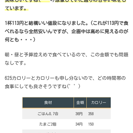
ています。
1杯113円と結構いい値段になりました。(これが113円で食
べれるなら全然安いんですが、企画中は高めに見えるのが
何とも・・・)
朝・昼と予算控えめで食べているので、この金額でも問題
なしです。
625カロリーとカロリーも申し分ないので、どの時間帯の
食事にしても良さそうですね(゜゜)
食材
金額
カロリー
ごはん0.7合
36円
358
たまご2個
34円
150