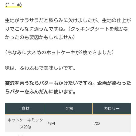
(゜゜*)
生地がサラサラだと膨らみに欠けましたが、生地の仕上が
りでこんなに違うんですね。(クッキングシートを敷かな
かったのも要因かもしれません)
(ちなみに大きめのホットケーキが2枚できました)
味は、ふわふわで美味しいです。
贅沢を言うならバターもかけたいですね。企画が終わった
らバターをふんだんに使います。
食材
金額
カロリー
ホットケーキミック
49円
726
ス200g