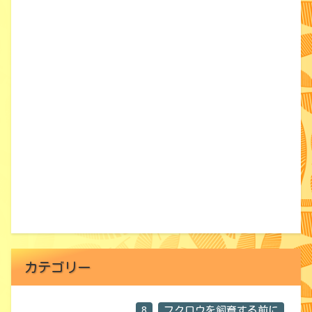
カテゴリー
8
フクロウを飼育する前に