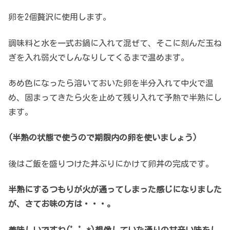
卵を2個贅沢に使用します。
調味料と水を一式お鍋に入れて混ぜて、そこに刻んだ玉ね
ぎを入れ弱火でしんなりしてくるまで温めます。
あめ色になったら溶いておいた卵を半分入れて中火で温
め、固まってきたら火を止めて残り入れて予熱で半熟にし
ます。
(半熟の状態で使うので期限内の卵を使いましょう)
後はご飯を盛りつけた丼ぶりにかけて卵丼の完成です。
半熟にするつもりが火が通ってしまった感じになりました
が、さてお味の方は・・・。
美味しいですね(゜゜
*)
想像していた通りの甘辛い味をし