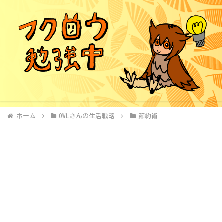
ホーム
OWLさんの生活戦略
節約術