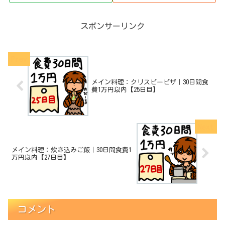
スポンサーリンク
メイン料理：クリスピーピザ｜30日間食
費1万円以内【25日目】
メイン料理：炊き込みご飯｜30日間食費1
万円以内【27日目】
コメント