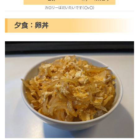
カロリーはだいたいです(〇v〇)
夕食：卵丼