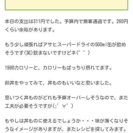
本日の支出は311円でした。予算内で無事通過です。260円
くらい余裕があります。
もう少し頑張ればアサヒスーパードライの500ml缶が飲め
そうです(笑)飲まないですけどネ(゜゜)
1998カロリーと、カロリーもばっちり摂れてます。
卵丼をやってみて、丼ものもいいなと思いました。
思いつく丼ものがどれも予算オーバーしそうなので、また
工夫が必要そうですが(;’∀’)
もやしは丼ものに使えるでしょうか・・・味が薄くなりそ
うなイメージがありますが、またレシピを探してみます。