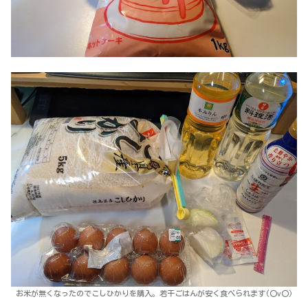
お米が無くなったのでこしひかりを購入。若干ごはんが安く食べられます(〇v〇)