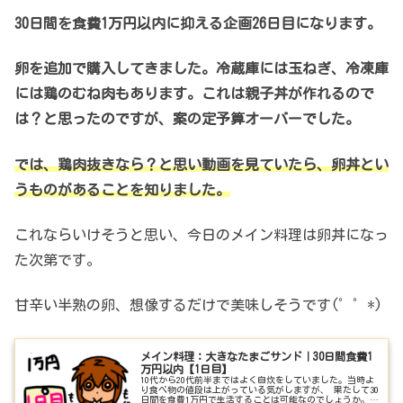
30日間を食費1万円以内に抑える企画26日目になります。
卵を追加で購入してきました。冷蔵庫には玉ねぎ、冷凍庫
には鶏のむね肉もあります。これは親子丼が作れるので
は？と思ったのですが、案の定予算オーバーでした。
では、鶏肉抜きなら？と思い動画を見ていたら、卵丼とい
うものがあることを知りました。
これならいけそうと思い、今日のメイン料理は卵丼になっ
た次第です。
甘辛い半熟の卵、想像するだけで美味しそうです(゜゜*)
メイン料理：大きなたまごサンド｜30日間食費1
万円以内【1日目】
10代から20代前半まではよく自炊をしていました。当時よ
り食べ物の値段は上がっている気がしますが、 果たして30
日間を食費1万円で生活することは可能なのでしょうか。