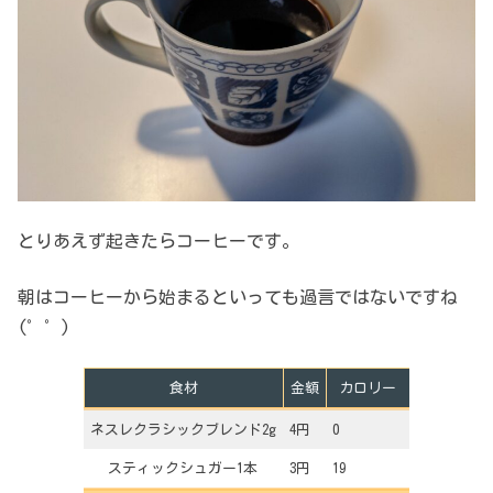
とりあえず起きたらコーヒーです。
朝はコーヒーから始まるといっても過言ではないですね
(゜゜)
食材
金額
カロリー
ネスレクラシックブレンド2g
4円
0
スティックシュガー1本
3円
19